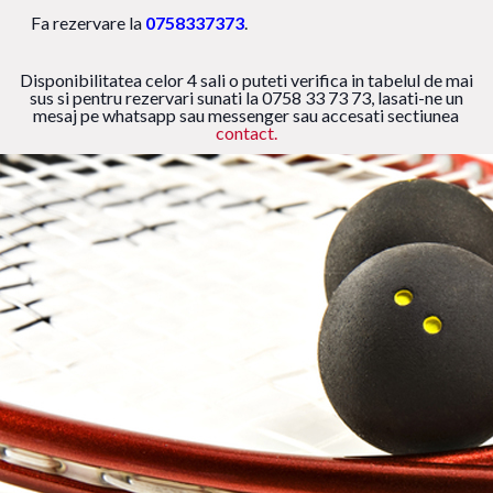
Fa rezervare la
0758337373
.
Disponibilitatea celor 4 sali o puteti verifica in tabelul de mai
sus si pentru rezervari sunati la 0758 33 73 73, lasati-ne un
mesaj pe whatsapp sau messenger sau accesati sectiunea
contact.
Pe timpul desfasurarii jocului, rachetele si mingile le
oferim noi.