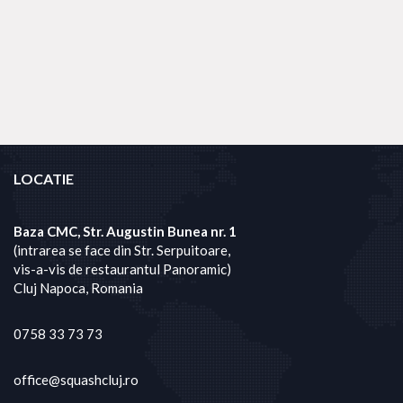
LOCATIE
Baza CMC, Str. Augustin Bunea nr. 1
(intrarea se face din Str. Serpuitoare,
vis-a-vis de restaurantul Panoramic)
Cluj Napoca, Romania
0758 33 73 73
office@squashcluj.ro