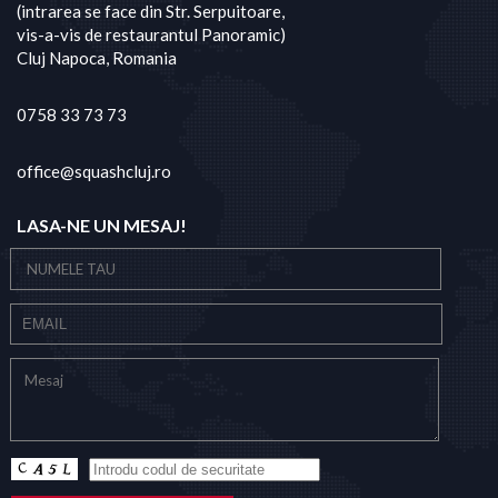
(intrarea se face din Str. Serpuitoare,
vis-a-vis de restaurantul Panoramic)
Cluj Napoca, Romania
0758 33 73 73
office@squashcluj.ro
LASA-NE UN MESAJ!