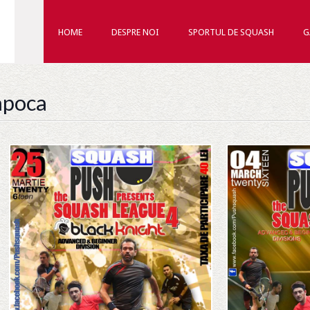
HOME
DESPRE NOI
SPORTUL DE SQUASH
G
apoca