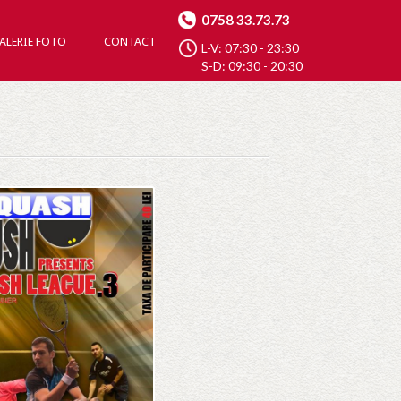
0758 33.73.73
ALERIE FOTO
CONTACT
L-V: 07:30 - 23:30
S-D: 09:30 - 20:30