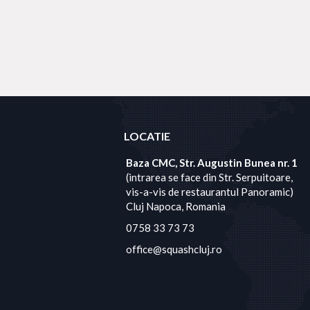
LOCATIE
Baza CMC, Str. Augustin Bunea nr. 1
(intrarea se face din Str. Serpuitoare,
vis-a-vis de restaurantul Panoramic)
Cluj Napoca, Romania
0758 33 73 73
office@squashcluj.ro